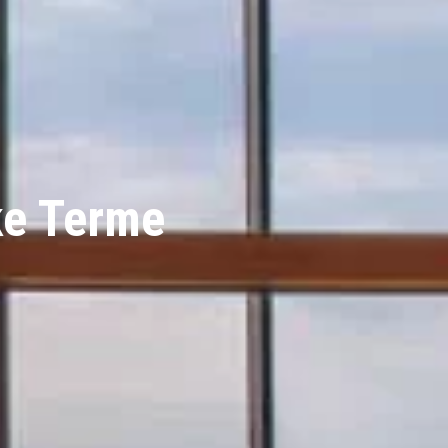
ke Terme