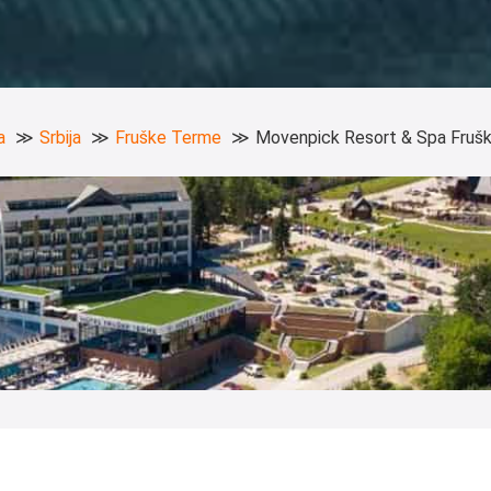
a
Srbija
Fruške Terme
Movenpick Resort & Spa Fruš