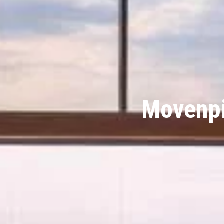
Movenpi