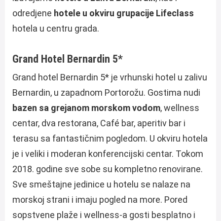
odredjene
hotele u okviru grupacije Lifeclass
hotela u centru grada.
Grand Hotel Bernardin 5*
Grand hotel Bernardin 5* je vrhunski hotel u zalivu
Bernardin, u zapadnom Portorožu. Gostima nudi
bazen sa grejanom morskom vodom
, wellness
centar, dva restorana, Café bar, aperitiv bar i
terasu sa fantastičnim pogledom. U okviru hotela
je i veliki i moderan konferencijski centar. Tokom
2018. godine sve sobe su kompletno renovirane.
Sve smeštajne jedinice u hotelu se nalaze na
morskoj strani i imaju pogled na more. Pored
sopstvene plaže i wellness-a gosti besplatno i