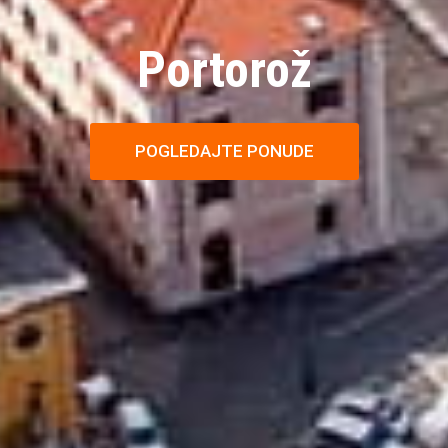
Portorož
POGLEDAJTE PONUDE