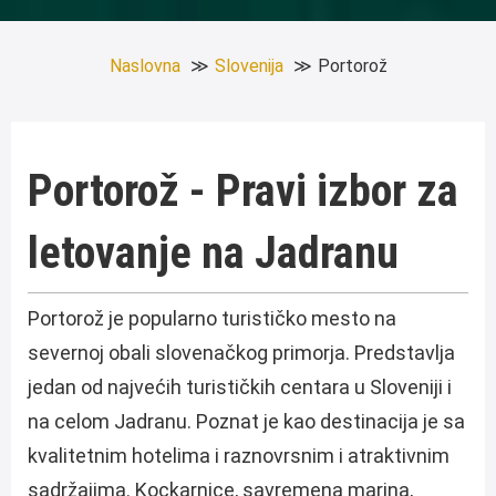
Naslovna
Slovenija
Portorož
Portorož - Pravi izbor za
letovanje na Jadranu
Portorož je popularno turističko mesto na
severnoj obali slovenačkog primorja. Predstavlja
jedan od najvećih turističkih centara u Sloveniji i
na celom Jadranu. Poznat je kao destinacija je sa
kvalitetnim hotelima i raznovrsnim i atraktivnim
sadržajima. Kockarnice, savremena marina,