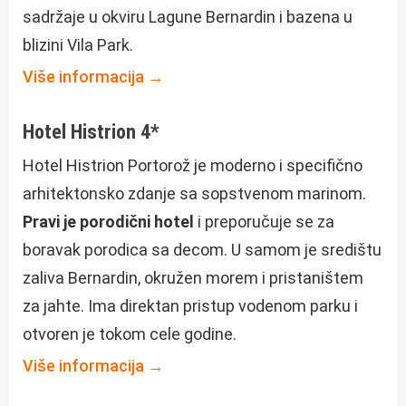
sadržaje u okviru Lagune Bernardin i bazena u
blizini Vila Park.
Više informacija →
Hotel Histrion 4*
Hotel Histrion Portorož je moderno i specifično
arhitektonsko zdanje sa sopstvenom marinom.
Pravi je porodični hotel
i preporučuje se za
boravak porodica sa decom. U samom je središtu
zaliva Bernardin, okružen morem i pristaništem
za jahte. Ima direktan pristup vodenom parku i
otvoren je tokom cele godine.
Više informacija →