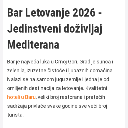
Bar Letovanje 2026 -
Jedinstveni doživljaj
Mediterana
Bar je najveća luka u Crnoj Gori. Grad je sunca i
zelenila, izuzetne čistoće i ljubaznih domaćina.
Nalazi se na samom jugu zemlje i jedna je od
omiljenih destinacija za letovanje. Kvalitetni
hoteli u Baru
, veliki broj restorana i pratećih
sadržaja privlače svake godine sve veći broj
turista.