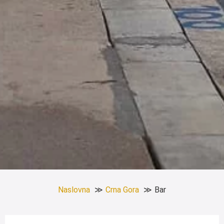
Naslovna
Crna Gora
Bar