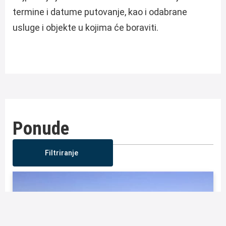
termine i datume putovanje, kao i odabrane
usluge i objekte u kojima će boraviti.
Ponude
Filtriranje