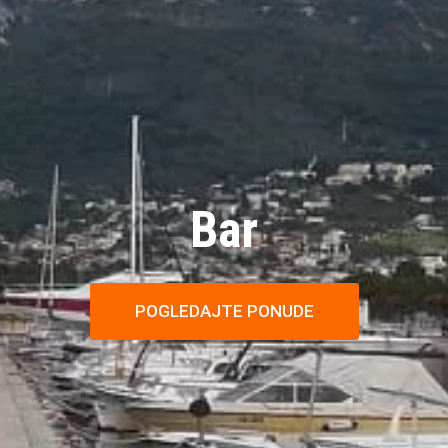
Bar
POGLEDAJTE PONUDE