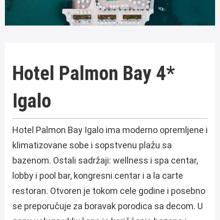
Hotel Palmon Bay 4*
Igalo
Hotel Palmon Bay Igalo ima moderno opremljene i
klimatizovane sobe i sopstvenu plažu sa
bazenom. Ostali sadržaji: wellness i spa centar,
lobby i pool bar, kongresni centar i a la carte
restoran. Otvoren je tokom cele godine i posebno
se preporučuje za boravak porodica sa decom. U