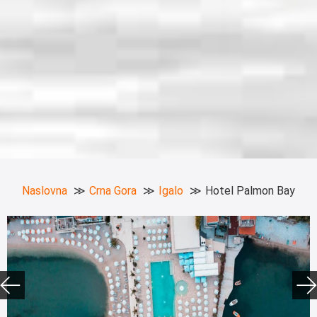
Naslovna
Crna Gora
Igalo
Hotel Palmon Bay