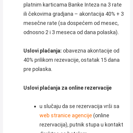
platnim karticama Banke Inteza na 3 rate
ili čekovima gradjana – akontacija 40% + 3
mesečne rate (sa dospećem od mesec,
odnosno 2 i 3 meseca od dana polaska).
Uslovi plaćanja:
obavezna akontacije od
40% prilikom rezevacije, ostatak 15 dana
pre polaska.
Uslovi plaćanja za online rezervacije
u slučaju da se rezervacija vrši sa
web stranice agencije
(online
rezervacija), putnik stupa u kontakt