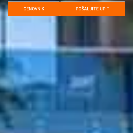
CENOVNIK
POŠALJITE UPIT