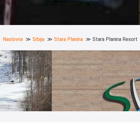
Naslovna
Srbija
Stara Planina
Stara Planina Resort