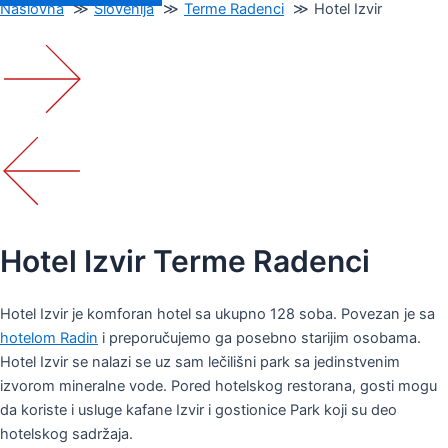
Naslovna
Slovenija
Terme Radenci
Hotel Izvir
Hotel Izvir Terme Radenci
Hotel Izvir je komforan hotel sa ukupno 128 soba. Povezan je sa
hotelom Radin
i preporučujemo ga posebno starijim osobama.
Hotel Izvir se nalazi se uz sam lečilišni park sa jedinstvenim
izvorom mineralne vode. Pored hotelskog restorana, gosti mogu
da koriste i usluge kafane Izvir i gostionice Park koji su deo
hotelskog sadržaja.