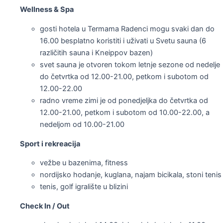
Wellness & Spa
gosti hotela u Termama Radenci mogu svaki dan do
16.00 besplatno koristiti i uživati u Svetu sauna (6
različitih sauna i Kneippov bazen)
svet sauna je otvoren tokom letnje sezone od nedelje
do četvrtka od 12.00-21.00, petkom i subotom od
12.00-22.00
radno vreme zimi je od ponedjeljka do četvrtka od
12.00-21.00, petkom i subotom od 10.00-22.00, a
nedeljom od 10.00-21.00
Sport i rekreacija
vežbe u bazenima, fitness
nordijsko hodanje, kuglana, najam bicikala, stoni tenis
tenis, golf igralište u blizini
Check In / Out