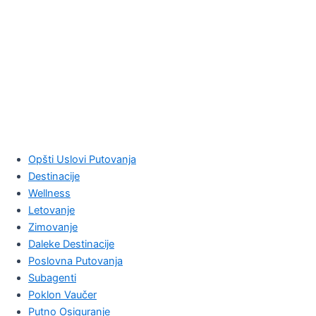
Opšti Uslovi Putovanja
Destinacije
Wellness
Letovanje
Zimovanje
Daleke Destinacije
Poslovna Putovanja
Subagenti
Poklon Vaučer
Putno Osiguranje