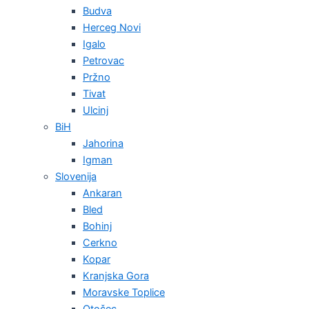
Budva
Herceg Novi
Igalo
Petrovac
Pržno
Tivat
Ulcinj
BiH
Jahorina
Igman
Slovenija
Ankaran
Bled
Bohinj
Cerkno
Kopar
Kranjska Gora
Moravske Toplice
Otočec