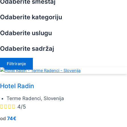
Odaberite smeštaj
Odaberite kategoriju
Odaberite uslugu
Odaberite sadržaj
Filtriranje
Hotel Radin
Terme Radenci, Slovenija




4/5
od
74€