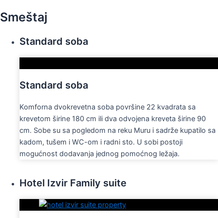
Smeštaj
Standard soba
Standard soba
Komforna dvokrevetna soba površine 22 kvadrata sa
krevetom širine 180 cm ili dva odvojena kreveta širine 90
cm. Sobe su sa pogledom na reku Muru i sadrže kupatilo sa
kadom, tušem i WC-om i radni sto. U sobi postoji
mogućnost dodavanja jednog pomoćnog ležaja.
Hotel Izvir Family suite