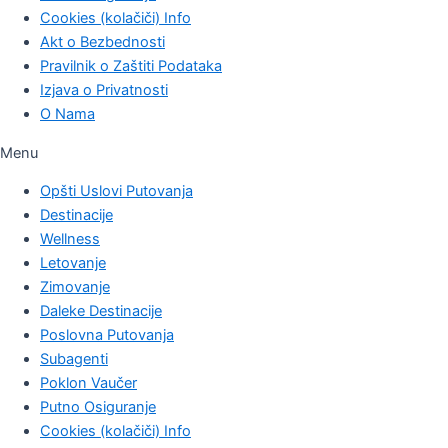
Cookies (kolačiči) Info
Akt o Bezbednosti
Pravilnik o Zaštiti Podataka
Izjava o Privatnosti
O Nama
Menu
Opšti Uslovi Putovanja
Destinacije
Wellness
Letovanje
Zimovanje
Daleke Destinacije
Poslovna Putovanja
Subagenti
Poklon Vaučer
Putno Osiguranje
Cookies (kolačiči) Info