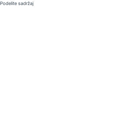
Podelite sadržaj