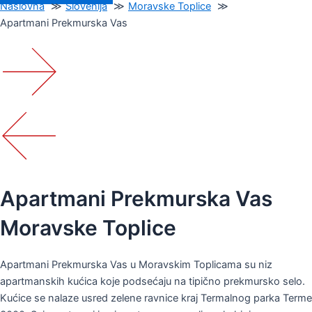
Naslovna
Slovenija
Moravske Toplice
Apartmani Prekmurska Vas
Apartmani Prekmurska Vas
Moravske Toplice
Apartmani Prekmurska Vas u Moravskim Toplicama su niz
apartmanskih kućica koje podsećaju na tipično prekmursko selo.
Kućice se nalaze usred zelene ravnice kraj Termalnog parka Terme