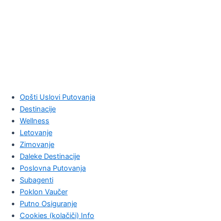
Opšti Uslovi Putovanja
Destinacije
Wellness
Letovanje
Zimovanje
Daleke Destinacije
Poslovna Putovanja
Subagenti
Poklon Vaučer
Putno Osiguranje
Cookies (kolačiči) Info