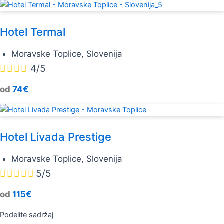
Hotel Termal
Moravske Toplice, Slovenija




4/5
od
74€
Hotel Livada Prestige
Moravske Toplice, Slovenija





5/5
od
115€
Podelite sadržaj