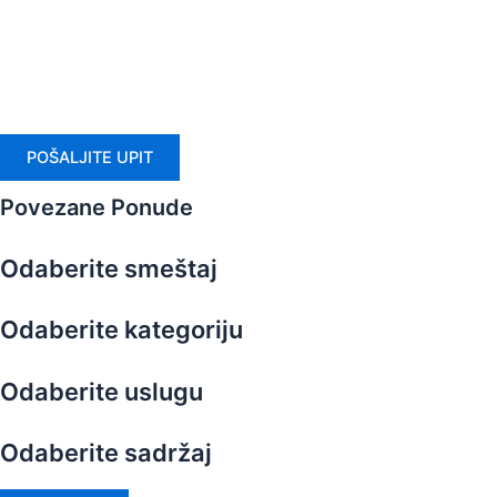
POŠALJITE UPIT
Povezane Ponude
Odaberite smeštaj
Odaberite kategoriju
Odaberite uslugu
Odaberite sadržaj