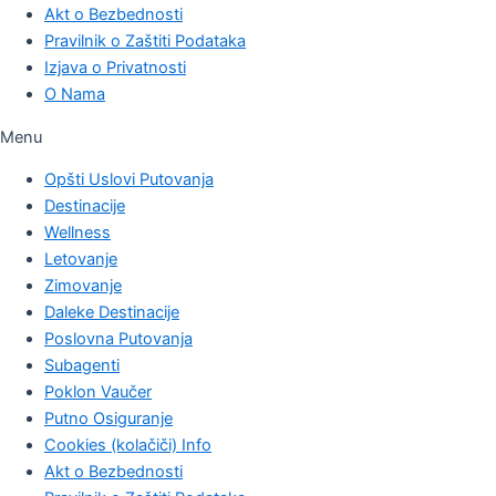
Akt o Bezbednosti
Pravilnik o Zaštiti Podataka
Izjava o Privatnosti
O Nama
Menu
Opšti Uslovi Putovanja
Destinacije
Wellness
Letovanje
Zimovanje
Daleke Destinacije
Poslovna Putovanja
Subagenti
Poklon Vaučer
Putno Osiguranje
Cookies (kolačiči) Info
Akt o Bezbednosti