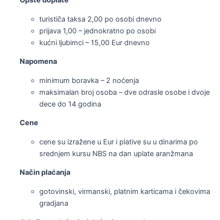
turističa taksa 2,00 po osobi dnevno
prijava 1,00 – jednokratno po osobi
kućni ljubimci – 15,00 Eur dnevno
Napomena
minimum boravka – 2 noćenja
maksimalan broj osoba – dve odrasle osobe i dvoje
dece do 14 godina
Cene
cene su izražene u Eur i plative su u dinarima po
srednjem kursu NBS na dan uplate aranžmana
Način plaćanja
gotovinski, virmanski, platnim karticama i čekovima
gradjana