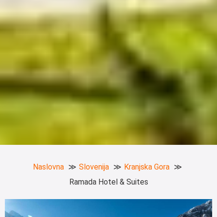
Naslovna
Slovenija
Kranjska Gora
Ramada Hotel & Suites