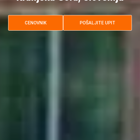
CENOVNIK
POŠALJITE UPIT