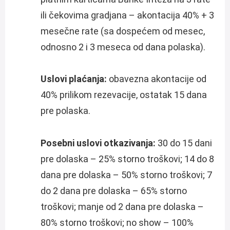
ili čekovima gradjana – akontacija 40% + 3
mesečne rate (sa dospećem od mesec,
odnosno 2 i 3 meseca od dana polaska).
Uslovi plaćanja:
obavezna akontacije od
40% prilikom rezevacije, ostatak 15 dana
pre polaska.
Posebni uslovi otkazivanja:
30 do 15 dani
pre dolaska – 25% storno troškovi; 14 do 8
dana pre dolaska – 50% storno troškovi; 7
do 2 dana pre dolaska – 65% storno
troškovi; manje od 2 dana pre dolaska –
80% storno troškovi; no show – 100%