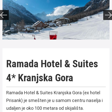
Ramada Hotel & Suites
4* Kranjska Gora
Ramada Hotel & Suites Kranjska Gora (ex hotel
Prisank) je smešten je u samom centru naselja i
udaljen je oko 100 metara od skijališta.