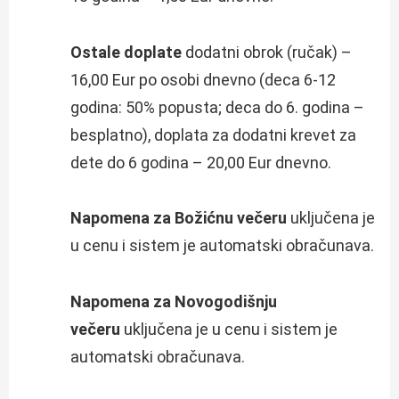
Ostale doplate
dodatni obrok (ručak) –
16,00 Eur po osobi dnevno (deca 6-12
godina: 50% popusta; deca do 6. godina –
besplatno), doplata za dodatni krevet za
dete do 6 godina – 20,00 Eur dnevno.
Napomena za Božićnu večeru
uključena je
u cenu i sistem je automatski obračunava.
Napomena za Novogodišnju
večeru
uključena je u cenu i sistem je
automatski obračunava.