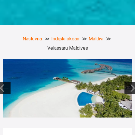
Naslovna
Indijski okean
Maldivi
Velassaru Maldives