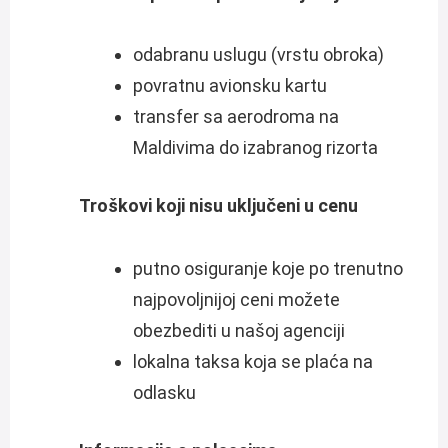
odabranu uslugu (vrstu obroka)
povratnu avionsku kartu
transfer sa aerodroma na
Maldivima do izabranog rizorta
Troškovi koji nisu uključeni u cenu
putno osiguranje koje po trenutno
najpovoljnijoj ceni možete
obezbediti u našoj agenciji
lokalna taksa koja se plaća na
odlasku