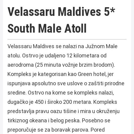
Velassaru Maldives 5*
South Male Atoll
Velassaru Maldives se nalazi na Južnom Male
atolu. Ostrvo je udaljeno 12 kilometara od
aerodroma (25 minuta vožnje brzim brodom).
Kompleks je kategorisan kao Green hotel, jer
ispunjava apsolutno sve uslove o zaštiti prirodne
sredine. Ostrvo na kome se kompleks nalazi,
dugačko je 450 i široko 200 metara. Kompleks
predstavlja pravu oazu tišine i mira u okruženju
tirkiznog okeana i belog peska. Posebno se
preporučuje se za boravak parova. Pored