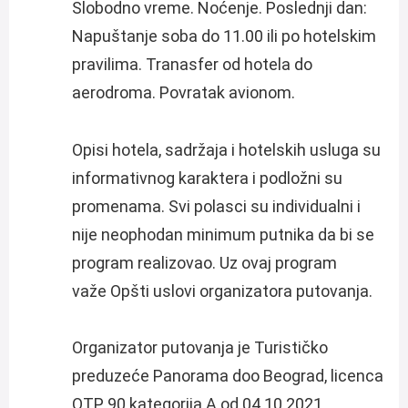
Slobodno vreme. Noćenje. Poslednji dan:
Napuštanje soba do 11.00 ili po hotelskim
pravilima. Tranasfer od hotela do
aerodroma. Povratak avionom.
Opisi hotela, sadržaja i hotelskih usluga su
informativnog karaktera i podložni su
promenama. Svi polasci su individualni i
nije neophodan minimum putnika da bi se
program realizovao. Uz ovaj program
važe Opšti uslovi organizatora putovanja.
Organizator putovanja je Turističko
preduzeće Panorama doo Beograd, licenca
OTP 90 kategorija A od 04.10.2021.