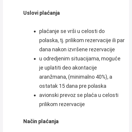
Uslovi plaćanja
plaćanje se vrši u celosti do
polaska, tj. prilikom rezervacije ili par
dana nakon izvršene rezervacije
u odredjenim situacijama, moguće
je uplatiti deo akontacije
aranžmana, (minimalno 40%), a
ostatak 15 dana pre polaska
avionski prevoz se plaća u celosti
prilikom rezervacije
Način plaćanja