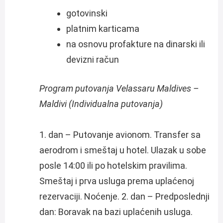
gotovinski
platnim karticama
na osnovu profakture na dinarski ili
devizni račun
Program putovanja Velassaru Maldives –
Maldivi (Individualna putovanja)
1. dan – Putovanje avionom. Transfer sa
aerodrom i smeštaj u hotel. Ulazak u sobe
posle 14:00 ili po hotelskim pravilima.
Smeštaj i prva usluga prema uplaćenoj
rezervaciji. Noćenje. 2. dan – Predposlednji
dan: Boravak na bazi uplaćenih usluga.