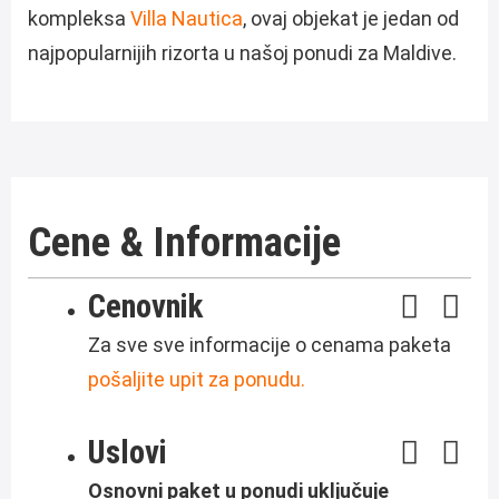
kompleksa
Villa Nautica
, ovaj objekat je jedan od
najpopularnijih rizorta u našoj ponudi za Maldive.
Cene & Informacije
Cenovnik
Za sve sve informacije o cenama paketa
pošaljite upit za ponudu.
Uslovi
Osnovni paket u ponudi uključuje