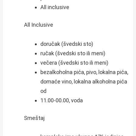
All inclusive
All Inclusive
doručak (švedski sto)
ručak (švedski sto ili meni)
večera (švedski sto ili meni)
bezalkoholna pića, pivo, lokalna pića,
domaće vino, lokalna alkoholna pića
od
11.00-00.00, voda
Smeštaj