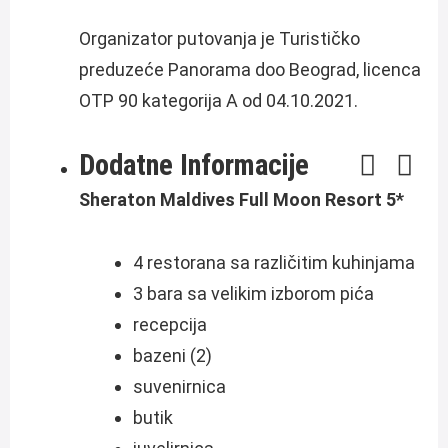
Organizator putovanja je Turističko
preduzeće Panorama doo Beograd, licenca
OTP 90 kategorija A od 04.10.2021.
Dodatne Informacije
Sheraton Maldives Full Moon Resort 5*
4 restorana sa različitim kuhinjama
3 bara sa velikim izborom pića
recepcija
bazeni (2)
suvenirnica
butik