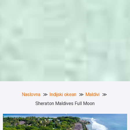
Naslovna
Indijski okean
Maldivi
Sheraton Maldives Full Moon