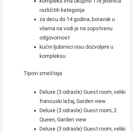
kompleks ima ukupno 176 jedinica
različitih kategorija
za decu do 14 godina, boravak u
vilama na vodi je na sopstvenu
odgovornost
kućni ljubimici nisu dozvoljeni u
kompleksu
Tipovi smeštaja
Deluxe (3 odrasle) Guest room, veliki
francuski ležaj, Garden view
Deluxe (3 odrasle) Guest room, 2
Queen, Garden view
Deluxe (3 odrasle) Guest room, veliki