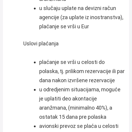
u slučaju uplate na devizni račun
agencije (za uplate iz inostranstva),
plaćanje se vrši u Eur
Uslovi plaćanja
plaćanje se vrši u celosti do
polaska, tj. prilikom rezervacije ili par
dana nakon izvršene rezervacije
u odredjenim situacijama, moguće
je uplatiti deo akontacije
aranžmana, (minimalno 40%), a
ostatak 15 dana pre polaska
avionski prevoz se plaća u celosti