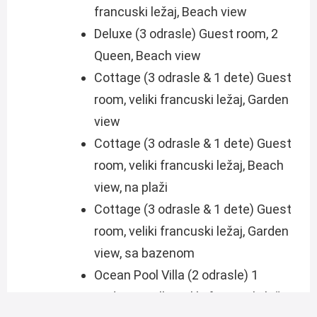
francuski ležaj, Beach view
Deluxe (3 odrasle) Guest room, 2
Queen, Beach view
Cottage (3 odrasle & 1 dete) Guest
room, veliki francuski ležaj, Garden
view
Cottage (3 odrasle & 1 dete) Guest
room, veliki francuski ležaj, Beach
view, na plaži
Cottage (3 odrasle & 1 dete) Guest
room, veliki francuski ležaj, Garden
view, sa bazenom
Ocean Pool Villa (2 odrasle) 1
Bedroom Villa, veliki francuski ležaj,