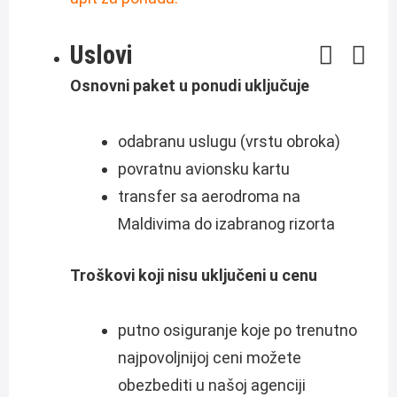
Uslovi
Osnovni paket u ponudi uključuje
odabranu uslugu (vrstu obroka)
povratnu avionsku kartu
transfer sa aerodroma na
Maldivima do izabranog rizorta
Troškovi koji nisu uključeni u cenu
putno osiguranje koje po trenutno
najpovoljnijoj ceni možete
obezbediti u našoj agenciji