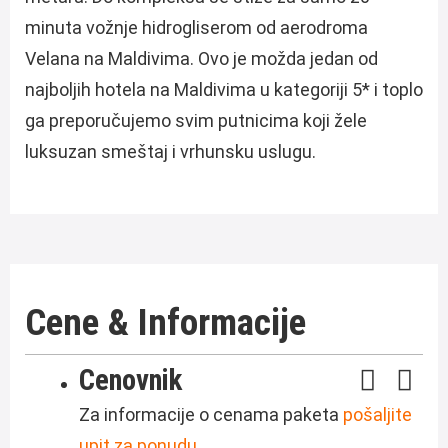
minuta vožnje hidrogliserom od aerodroma
Velana na Maldivima. Ovo je možda jedan od
najboljih hotela na Maldivima u kategoriji 5* i toplo
ga preporučujemo svim putnicima koji žele
luksuzan smeštaj i vrhunsku uslugu.
Cene & Informacije
Cenovnik
Za informacije o cenama paketa
pošaljite
upit za ponudu.