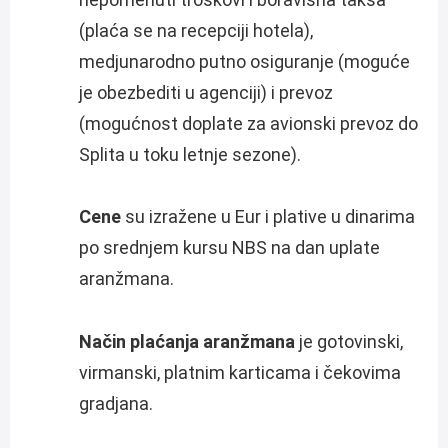
(plaća se na recepciji hotela),
medjunarodno putno osiguranje (moguće
je obezbediti u agenciji) i prevoz
(mogućnost doplate za avionski prevoz do
Splita u toku letnje sezone).
Cene
su izražene u Eur i plative u dinarima
po srednjem kursu NBS na dan uplate
aranžmana.
Način plaćanja aranžmana
je gotovinski,
virmanski, platnim karticama i čekovima
gradjana.