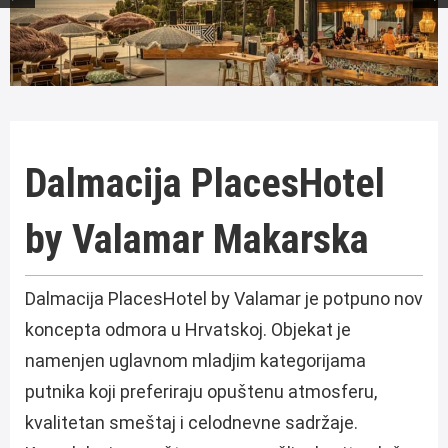
Dalmacija PlacesHotel
by Valamar Makarska
Dalmacija PlacesHotel by Valamar je potpuno nov
koncepta odmora u Hrvatskoj. Objekat je
namenjen uglavnom mladjim kategorijama
putnika koji preferiraju opuštenu atmosferu,
kvalitetan smeštaj i celodnevne sadržaje.